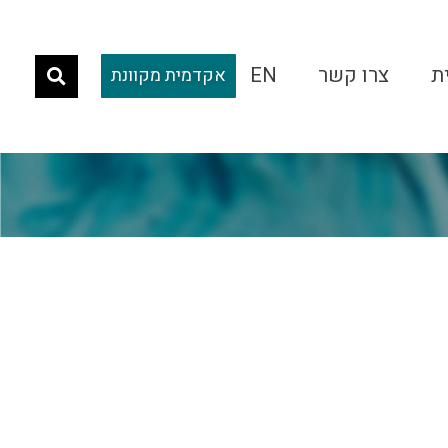
ת
צרו קשר
EN
אקדמית מקוונת