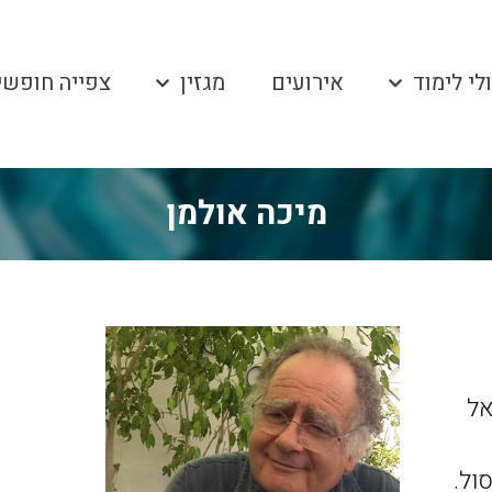
לי לימוד
אירועים
מגזין
צפייה חופשי
מיכה אולמן
אל
ול.