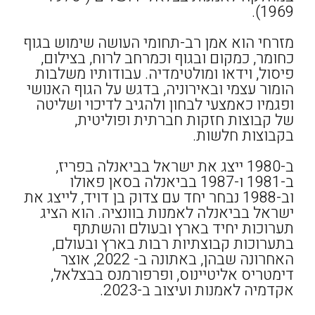
1969).
מזרחי הוא אמן רב-תחומי העושה שימוש בגוף
כחומר, כמקום ובגוף וכמרחב לרוח, בצילום,
פיסול, וידאו ומולטימדיה. עבודותיו משלבות
הומור עצמי ובאירוניה, בדגש על הגוף האנושי
ופגמיו כאמצעי לבחון ולהגיב לדיכוי ושליטה
של קבוצות חזקות חברתית ופוליטית,
בקבוצות חלשות.
ב-1980 ייצג את ישראל בביאנלה בפריז,
ב-1981 ו-1987 בביאנלה בסאן פאולו
וב-1988 נבחר יחד עם צדוק בן דויד, לייצג את
ישראל בביאנלה לאמנות בוונציה. הוא הציג
תערוכות יחיד בארץ ובעולם והשתתף
בתערוכות קבוצתיות רבות בארץ ובעולם,
האחרונה שבהן, באתונה ב- 2022, אוצר
דימטריס אליטיינוס, ופרפורמנס בבצלאל,
אקדמיה לאמנות ועיצוב ב-2023.