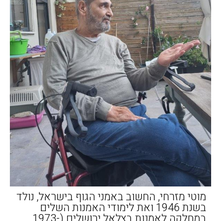
מוטי מזרחי, החשוב באמני הגוף בישראל, נולד
בשנת 1946 ואת לימודי האמנות השלים
במחלקה לאמנות בצלאל ירושלים (1973-