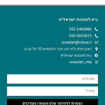
בית לאמנות ישראלית
052-6460880
050-5605815
israeliart@mta.ac.il
האקדמית ת"א-יפו, חבר הלאומים 10 תל אביב
בית לאמנות ישראלית
israeliart_mta
הצטרפו לניוזלטר שלנו והשארו מעודכנים