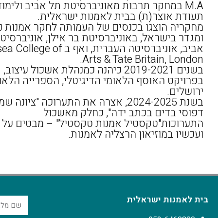
M.A במחקר תרבות מאוניברסיטת תל אביב ולימוד
תעודת אוצר(ת) בבית לאמנות ישראלית.
מחקריה הוצגו בכנסים של העמותה לחקר אמנות נ
ומגדר בישראל, באוניברסיטת בר אילן, אוניברסיט
אביב, אוניברסיטה העברית, ואף ב ge of
Arts & Tate Britain, London.
בשנים 2019-2021 כיהנה כמנהלת אשכול עיצוב,
בפרויקט האוסף הלאומי הדיגיטלי, הספרייה הלאו
ירושלים.
בשנת 2024-2025, אצרה את התערוכה "ציונה 
דפוסי בדים בכתב ידה", כחלק מאשכול
התערוכות"טקסטיל אמנות טקסטיל" – מבטים על 
ועכשיו במוזיאון הרצליה לאמנות.
בית לאמנות ישראלית