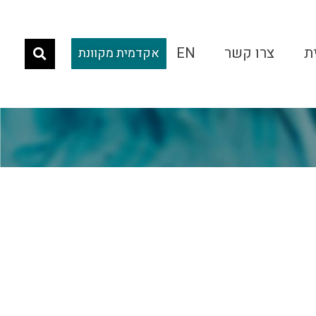
ת
צרו קשר
EN
אקדמית מקוונת