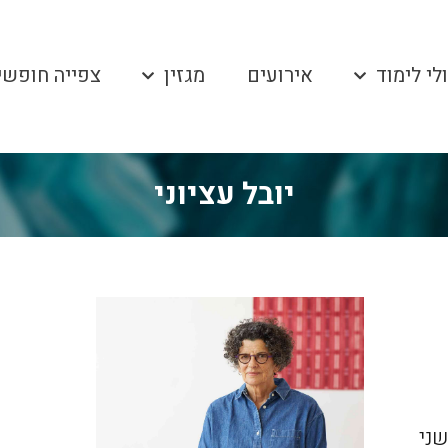
לי לימוד
אירועים
מגזין
צפייה חופשי
יובל עציוני
שני