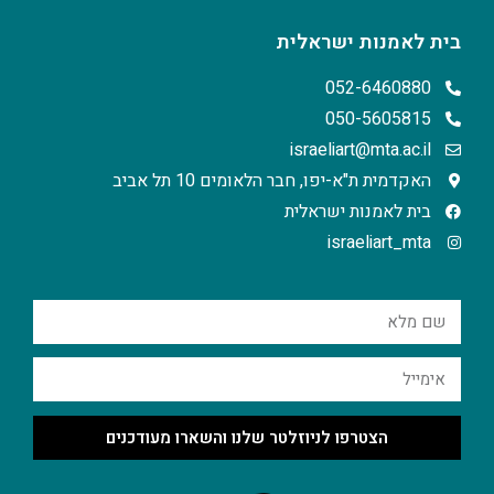
בית לאמנות ישראלית
052-6460880
050-5605815
israeliart@mta.ac.il
האקדמית ת"א-יפו, חבר הלאומים 10 תל אביב
בית לאמנות ישראלית
israeliart_mta
הצטרפו לניוזלטר שלנו והשארו מעודכנים