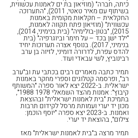
כיתה, חברה" (מוזיאון בת ים לאמנות עכשווית,
בשיתוף עם מאיר טאטי, 2011), "התערוכה
החקלאית – חקלאות מקומית באמנות
עכשווית" (מוזיאון פתח תקווה לאמנות,
2015), "בטון-בולימיה" (בית בנימיני, 2014),
"ילד ישן בכד – על חימר וביוגרפיה" (בית
בנימיני, 2017). בנוסף אצרה תערוכות יחיד
להדס עפרת, לדרורה דומיני, לזיוה בן ערב
רבינוביץ, לשי עבאדי ועוד.
תמיר כתבה מאמרים רבים בכתבי עת וב"ערב
רב", ופרסמה קטלוגים וספרי מחקר באמנות
ישראלית. ב-2022 יצא לאור ספרה "המשותף
קיבוץ": אמנות מהצד השמאלי 1978 1988",
בתמיכת "בית לאמנות ישראלית" ובהוצאת
מכון יד יערי ועמותת מרסל לקידום תרבות
ואמנות. ב-2023 יצא ספרה "יוסף הוכמן:
צילום", בהוצאת יד יערי.
תמיר מרצה ב"בית לאמנות ישראלית" מאז