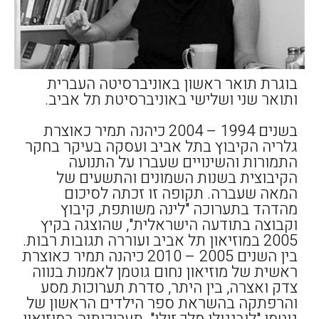
בוגרת תואר ראשון באוניברסיטה העברית
ותואר שני ושלישי באוניברסיטת תל אביב.
בשנים 1994 – 2004 כיהנה תמיר כאוצרת
גלריה הקיבוץ בתל אביב ועסקה בעיקר בחקר
התמורות והשינויים שעברו על התנועה
הקיבוצית בשנות השמונים והתשעים של
המאה שעברה. תקופה זו זכתה לסיכום
מהדהד בתערוכה "לינה משותפת, קיבוץ
וקבוצה בתודעה הישראלית", שהוצגה בקיץ
2005 במוזיאון תל אביב ועוררה תגובות רבות.
בין השנים 2005 – 2010 כיהנה תמיר כאוצרת
ראשית של מוזיאון נחום גוטמן לאמנות בנווה
צדק ואצרה, בין היתר, סדרת תערוכות מסע
והרפתקה בהשראת ספר הילדים הראשון של