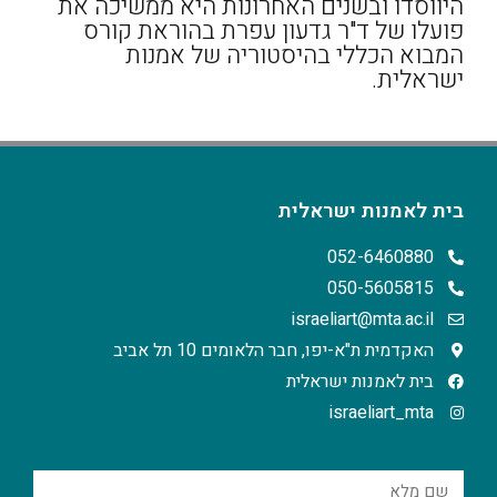
היווסדו ובשנים האחרונות היא ממשיכה את
פועלו של ד"ר גדעון עפרת בהוראת קורס
המבוא הכללי בהיסטוריה של אמנות
ישראלית.
בית לאמנות ישראלית
052-6460880
050-5605815
israeliart@mta.ac.il
האקדמית ת"א-יפו, חבר הלאומים 10 תל אביב
בית לאמנות ישראלית
israeliart_mta