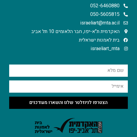
052-6460880
050-5605815
israeliart@mta.ac.il
האקדמית ת"א-יפו, חבר הלאומים 10 תל אביב
בית לאמנות ישראלית
israeliart_mta
הצטרפו לניוזלטר שלנו והשארו מעודכנים