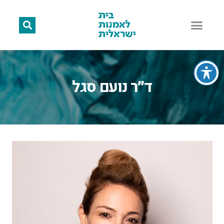
ד״ר נועם סגל