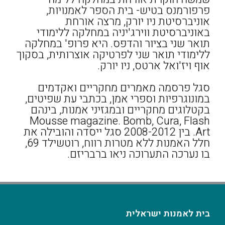
פרפורמנס בטיש- בית הספר לאמנויות,
אוניברסיטת ניו יורק, מרצה אורחת
באוניברסיטת ווירג'יניה במחלקה ללימודי
תואר שני בציור והדפס. היא פרופ' במחלקה
ללימודי תואר שני לפרטיקה אוצרותית, בסקוך
אוף ויז'ואל ארטס, ניו יורק.
סגל פרסמה מאמרים מחקריים ואקדמים
במונוגרפיות וספרי אמן, בכתבי עת שפיטים,
בקטלוגים מחקריים ובמגזיני אמנות, בינהם
Mousse magazine. Bomb, Cura, Flash
Art. בין 2008-2012 סגל ייסדה והובילה את
חלל האמנות ללא מטרות רווח, רוטשילד 69,
בו נערכה התערוכה ניאו ברבריזם.
בית לאמנות ישראלית