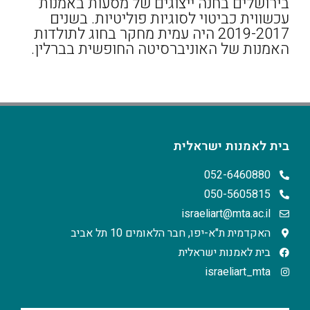
בירושלים בחנה ייצוגים של מסעות באמנות
עכשווית כביטוי לסוגיות פוליטיות. בשנים
2019-2017 היה עמית מחקר בחוג לתולדות
האמנות של האוניברסיטה החופשית בברלין.
בית לאמנות ישראלית
052-6460880
050-5605815
israeliart@mta.ac.il
האקדמית ת"א-יפו, חבר הלאומים 10 תל אביב
בית לאמנות ישראלית
israeliart_mta