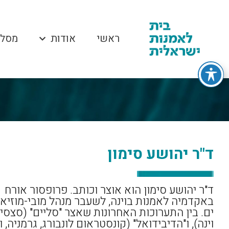
ראשי
אודות
מסלו
ד"ר יהושע סימון
ד"ר יהושע סימון הוא אוצר וכותב. פרופסור אורח
באקדמיה לאמנות בוינה, לשעבר מנהל מובי-מוזיאו
ים. בין התערוכות האחרונות שאצר "סליים" (סצסיון
וינה), ו"הדיבידואל" (קונסטראום לונבורג, גרמניה, ו