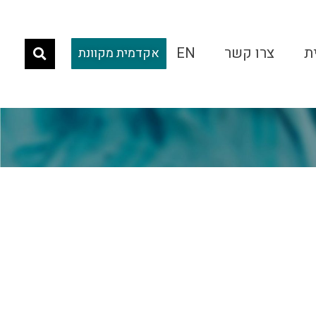
ת
צרו קשר
EN
אקדמית מקוונת