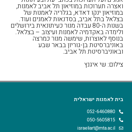
ואצרה תערוכות במוזיאון תל אביב לאמנות,
במוזיאון ינקו דאדא, בגלריה לאמנות של
בצלאל בתל אביב, בסדנאות לאמנים ועוד.
בשנות ה-80 עבדה מנור כעיתונאית בירושלים
ולימדה באקדמיה לאמנות ועיצוב – בצלאל.
בנוסף לאוצרות, שימשה מנור כמרצה
באוניברסיטת בן-גוריון בבאר שבע
ובאוניברסיטת תל אביב.
צילום: שי איגנץ
בית לאמנות ישראלית
052-6460880
050-5605815
israeliart@mta.ac.il