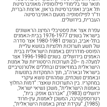
תואר שני בלימודי פילוסופיה מאוניברסיטת
תל אביב ואוניברסיטת בראון, ארצות הברית,
וד”ר לפילוסופיה מטעם האוניברסיטה
העברית, בירושלים.
עפרת אצר את פסטיבלי המיצג הראשונים
בישראל בשנים 1976-1977 בבית-האמנים
בתל-אביב, ובשנים 1980-1981 אצר סדרה
של תשע תערוכות חלוציות בנושא עליית
הפוסט-מודרניזם באמנות הישראלית בבית
האמנים בירושלים. בשנים 1996-1980 אצר
למעלה מ –20 תערוכות היסטוריות של אמנות
הישראלית במוזיאונים ובחללים אלטרנטיביים
בישראל ובארה”ב, תוך התמקדות בתנועות
ובאמנים נשכחים, שמהווים נושא עיקרי
במחקריו. בין התערוכות שאצר: “דמות החלוץ
באמנות הישראלית”, משכן נשיאי ישראל,
ירושלים (1983), “אברהם אופק: בית”,
רטרוספקטיבה, המשכן לאמנות, עין-חרוד
(1985), “עקידת יצחק באמנות הישראלית”,