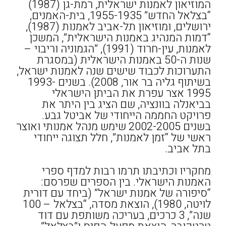
המוזיאון לאמנות ישראלית, רמת-גן (1987)
“בצלאל החדש” 1955-1935, בית-האמנים,
ירושלים, ומוזיאון תל-אביב לאמנות (1987),
“דמות המנהיג באמנות הישראלית”, המשכן
לאמנות, עין-חרוד (1991), ”הגמוניה וריבוי –
שנות ה-50 באמנות הישראלית (במסגרת
התערוכות לכבוד שישים שנה לאמנות ישראל,
בשיתוף גליה בר אור, 2008). בשנים 1993-
1995 אצר עפרת את הביתן הישראלי
בביאנלה בוונציה, שם הציג בין היתר את
פרויקט החממה הייחודי של אביטל גבע.
בשנים 2002-2005 שימש מנהל אמנותי ואוצר
ראשי של “זמן לאמנות”, חלל תצוגה ייחודי
בתל אביב.
מחקריו וכתיבתו תרמו רבות למדף ספרי
האמנות הישראלי. בין הספרים שפרסם:
“סיפורה של אמנות ישראל” (ביחד עם דורית
לויטה, 1980), הוצאת מסדה, “בצלאל – 100
שנה”, 3 כרכים, בעריכה משותפת עם דוד