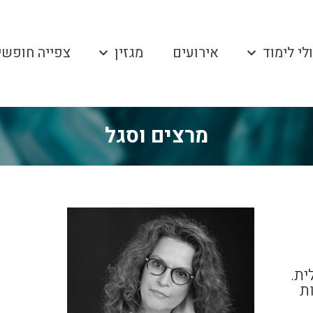
לי לימוד
אירועים
מגזין
צפייה חופשי
מרצים וסגל
ית.
ת