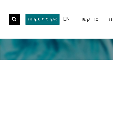
ת
צרו קשר
EN
אקדמית מקוונת