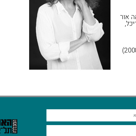
ת בישראל (2010-1965) ראה אור
דריכל,
עבדה במוזיאון הרצליה לאמנות עכשווית (2008-2000)