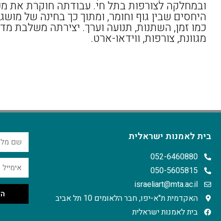
ובמחלקה לצורפות בתל חי. עבודתה חוקרת את מ
היחסים שבין גוף וחומר, ומתוך כך בחינה של מושג
כמו זמן, השתנות, תנועה וערך. יצירתה משלבת מד
מגוונת, צורפות, ווידאו-ארט.
בית לאמנות ישראלית
052-6460880
050-5605815
israeliart@mta.ac.il
הצ
האקדמית ת"א-יפו, חבר הלאומים 10 תל אביב
בית לאמנות ישראלית