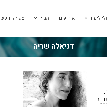
לי לימוד
אירועים
מגזין
צפייה חופשי
דניאלה שריה
י
ויות
נקר