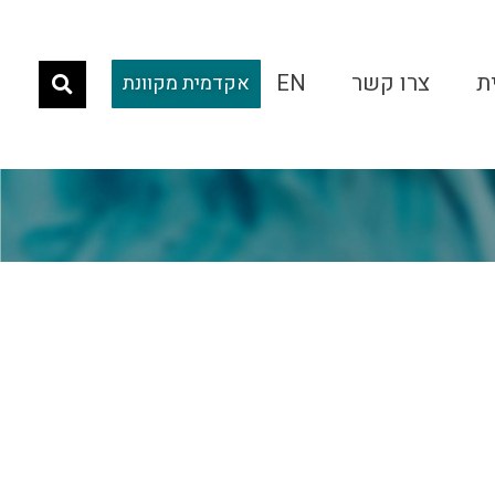
ת
צרו קשר
EN
אקדמית מקוונת