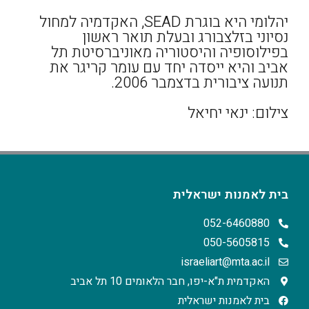
יהלומי היא בוגרת SEAD, האקדמיה למחול
נסיוני בזלצבורג ובעלת תואר ראשון
בפילוסופיה והיסטוריה מאוניברסיטת תל
אביב והיא ייסדה יחד עם עומר קריגר את
תנועה ציבורית בדצמבר 2006.
צילום: ינאי יחיאל
בית לאמנות ישראלית
052-6460880
050-5605815
israeliart@mta.ac.il
האקדמית ת"א-יפו, חבר הלאומים 10 תל אביב
בית לאמנות ישראלית