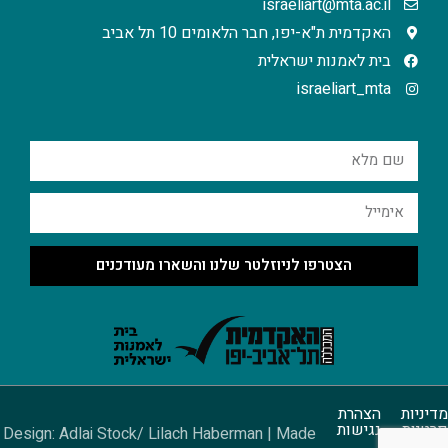
israeliart@mta.ac.il
האקדמית ת"א-יפו, חבר הלאומים 10 תל אביב
בית לאמנות ישראלית
israeliart_mta
הצטרפו לניוזלטר שלנו והשארו מעודכנים
מדיניות
הצהרת
פרטיות
נגישות
Design: Adlai Stock/ Lilach Haberman | Made