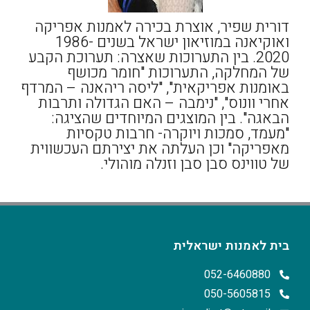
דורית שפיר, אוצרת בכירה לאמנות אפריקה
ואוקיאנה במוזיאון ישראל בשנים 1986-
2020. בין התערוכות שאצרה: תערוכת הקבע
של המחלקה, התערוכות "חומר מכושף
באומנות אפריקאית", "ליסה ריהאנה – המרדף
אחרי וונוס", "נימבה – האם הגדולה ותרבות
הבאגה". בין המוצגים המיוחדים שהציגה:
"מעמד, סמכות ויוקרה- חרבות טקסיות
מאפריקה" וכן העלתה את יצירתם העכשווית
של טווינס סבן סבן וזנלה מוהולי.
בית לאמנות ישראלית
052-6460880
050-5605815