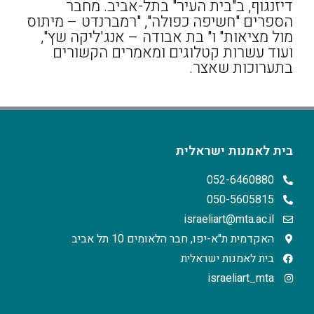
דיזנגוף, ב"בית העיר" בתל-אביב. מחבר
הספרים "חשיפה כפולה", "רמברנדט – מיתוס
מול מציאות" ו" בת אבודה – אנג'ליקה שץ",
ועוד עשרות קטלוגים ומאמרים הקשורים
בתערוכות שאצר.
בית לאמנות ישראלית
052-6460880
050-5605815
israeliart@mta.ac.il
האקדמית ת"א-יפו, חבר הלאומים 10 תל אביב
בית לאמנות ישראלית
israeliart_mta