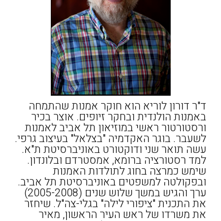
ד"ר דורון לוריא הוא חוקר אמנות שהתמחה
באמנות הולנדית ובחקר זיופים. אוצר בכיר
ורסטורטור ראשי במוזיאון תל אביב לאמנות
לשעבר. בוגר האקדמיה "בצלאל" בעיצוב גרפי.
עשה תואר שני ודוקטורט באוניברסיטת ת"א.
למד רסטורציה ברומא, אמסטרדם ובלונדון.
שימש כמרצה בחוג לתולדות האמנות
ובפקולטה למשפטים באוניברסיטת תל אביב.
ערך והגיש במשך שלוש שנים (2005-2008)
את התכנית "ציפורי לילה" בגלי-צה"ל. שיחזר
את משרדו של ראש העיר הראשון, מאיר