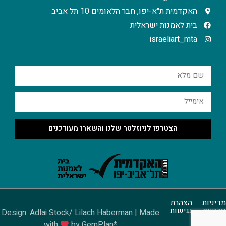
האקדמית ת"א-יפו, חבר הלאומים 10 תל אביב
בית לאמנות ישראלית
israeliart_mta
הצטרפו לניוזלטר שלנו והשארו מעודכנים
מדיניות
הצהרת
פרטיות
נגישות
Design: Adlai Stock/ Lilach Haberman | Made
with
by GemPlan*