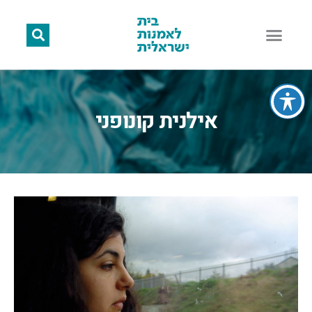
אילנית קונופני