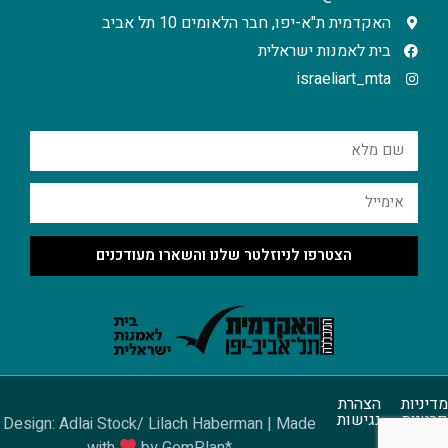
האקדמית ת"א-יפו, חבר הלאומים 10 תל אביב
בית לאמנות ישראלית
israeliart_mta
הצטרפו לניוזלטר שלנו והשארו מעודכנים
מדיניות
הצהרת
פרטיות
נגישות
Design: Adlai Stock/ Lilach Haberman | Made
with
by GemPlan*