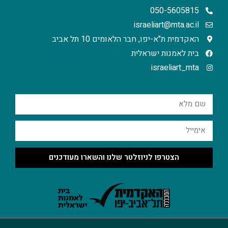
050-5605815
israeliart@mta.ac.il
האקדמית ת"א-יפו, חבר הלאומים 10 תל אביב
בית לאמנות ישראלית
israeliart_mta
הצטרפו לניוזלטר שלנו והשארו מעודכנים