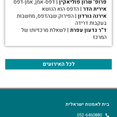
פרופ’ שרון פוליאקין
| דפס-אמן, אמן-דפס
אירית הדר
| הדפס הוא הנושא
אירנה גורדון
| הפירוק שבהדפס, מחשבות
בעקבות דרידה
ד”ר גדעון עפרת
| לשאלת מרכזיותו של
המרכז
לכל האירועים
בית לאמנות ישראלית
052-6460880