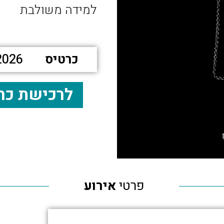
למידה משולבת
כרטיס
2026
לרכישת כר
פרטי
אירוע