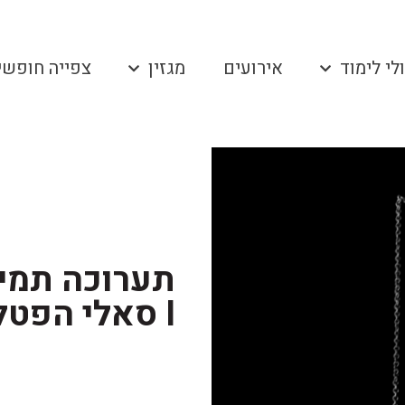
לי לימוד
אירועים
מגזין
צפייה חופשי
תערוכה תמיד
I סאלי הפטל נוה