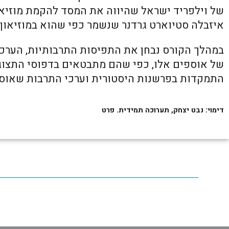
של וילפריד ישראל שהיווה את המסד להקמת מוזיאו
איזבלה סטיוארט גרדנר שנשמר כפי שהוא במוזיאון גר
במהלך הקורס נבחן את התפיסות התרבותיות, הערכי
של אוספים אלו, כפי שהם מתבטאים בדפוסי התצוג
התמקדות בפרשנות היסטורית וערכי התרבות שאוספי
דימוי: נבט יצחק, תערוכה תמידית. פרט