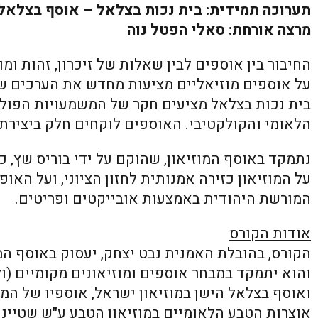
תערוכה תמידית: בית נכות בצלאל – אוסף בצלאל 
מרצה אורחת: סאלי הפטל נוה
החיבור בין אוספים לבין שאלות של זיכרון, זהות ו
על אוספים מוזיאליים מציעות מחדש את הערכים של
בית נכות בצלאל מציעים חקר של המשמעויות הפולי
הלאומי והקולקטיבי. האוספים לוקחים חלק ביצירת
נתמקד באוסף המוזיאון, שהוקם על ידי בוריס שץ, כ
על המוזיאון כזירה אמנותית לחזון הציוני, ועל הא
המורשת היהודית באמצעות אובייקטים ופריטים.
אודות הקורס
הקורס, בהובלת האמנית נבט יצחק, יעסוק באוסף המ
והוא יתמקד במבחר אוספים ומוזיאונים מקומיים (ול
ואוסף בצלאל הישן במוזיאון ישראל, אוספיו של המ
אוצרות הטבע הלאומיים במוזיאון הטבע ע"ש שטיינ