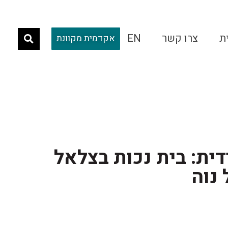
ת
צרו קשר
EN
אקדמית מקוונת
ית: בית נכות בצלאל