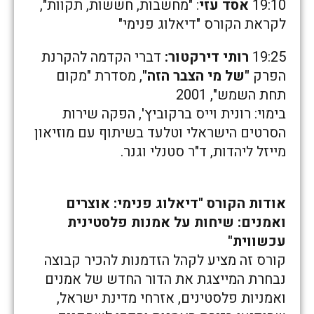
19:10
אסד עזי
: "מחשבות, חששות, תקוות",
לקראת הקורס "דיאלוג פנימי"
19:25
רותי דירקטור:
דברי הקדמה להקרנת
הפרק
"של מי הצבר הזה"
, מסדרת "מקום
תחת השמש", 2001
בימוי: רונית וייס ברקוביץ', הפקה שירות
הסרטים הישראלי וטלעד בשיתוף עם מוזיאון
מייזל ליהדות, ד"ר סטנלי וגנר.
אודות הקורס "דיאלוג פנימי: אוצרים
ואמנים: שיחות על אמנות פלסטינית
עכשווית"
קורס זה מציע לקהל הזדמנות להכיר קבוצה
נבחרת המייצגת את הדור החדש של אמנים
ואמניות פלסטינים, אזרחי מדינת ישראל,