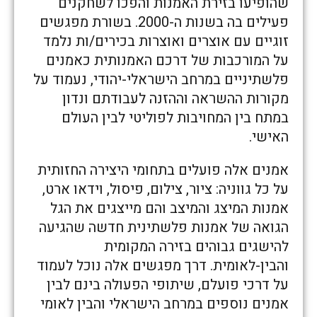
שהופיעו בזירת האמנות והפכו לשחקנים
פעילים בה בשנות ה-2000. בשורת מפגשים
זוגיים עם אוצרים ואוצרות בכירים/ות נלמד
על המורכבות של דרכם האמנותית כאמנים
פלשתיניים במרחב הישראלי-יהודי, נעמוד על
מקורות ההשראה וההזנה לעבודתם ונדון
במתח בין המחויבות לפוליטי לבין העולם
האישי.
אמנים אלה פועלים בתחומי היצירה החזותית
על כל גווניה: ציור, צילום, פיסול, וידאו ארט,
אמנות המיצג והמיצב והם מייצגים את הגל
הגואה של אמנות פלשתינית חדשה שהגיעה
להישגים גבוהים בזירה המקומית
והבין-לאומית. דרך מפגשים אלה נוכל לעמוד
על דרכי פועלם, שיתופי הפעולה בינם לבין
אמנים נוספים במרחב הישראלי והבין לאומי