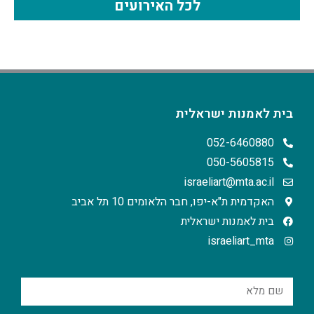
לכל האירועים
בית לאמנות ישראלית
052-6460880
050-5605815
israeliart@mta.ac.il
האקדמית ת"א-יפו, חבר הלאומים 10 תל אביב
בית לאמנות ישראלית
israeliart_mta