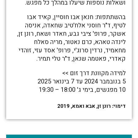
ושאלות נוספות שיעלו במהלך כל מפגש.
בהשתתפות: חנאן אבו חוסיין, קאיד אבו
לטיף, ד"ר חוסני אלח'טיב שחאדה, אניסה
אשקר, פרופ' ציבי גבע, חאדר ושאח, רונן זן,
לינדה טאהא, כרם נאטור, מריה סאלח
מחאמיד, נרדין סרוג'י, פרופ' אסד עזי, זוהדי
קאדרי, פאטמה שנאן, ד"ר טלי תמיר.
למידה מקוונת דרך זום >>
5 בנובמבר 2024 עד 7 בינואר 2025
10 מפגשים, בימי ג' 18:00 – 19:30
דימוי: רונן זן, אבא ואמא, 2019