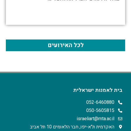
לכל האירועים
בית לאמנות ישראלית
052-6460880
050-5605815
israeliart@mta.ac.il
האקדמית ת"א-יפו, חבר הלאומים 10 תל אביב