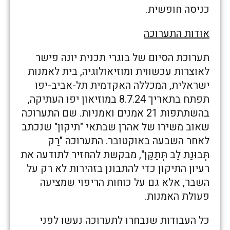
כניסה חופשית.
אודות התערוכה
תערוכת הסיום של בוגרי תכנית יונה פישר
לאוצרות עכשווית ומוזיאולוגיה, בית לאמנות
ישראלית, המכללה האקדמית תל-אביב-יפו
תפתח בתאריך 8.7.24 במוזיאון יפו העתיקה,
בהשתתפות 21 אמנים ואמניות. שם התערוכה
שאוב משירו של אהרן שבתאי "תיקון" שנכתב
לאחר השבעה באוקטובר. התערוכה "רַק
תְּבוּנַת לֵב תְּתַקֵּן", מבקשת להחזיר לתודעה את
רעיון התיקון כדי להתבונן בזהירות לא רק על
השבר, אלא גם על כוחות הריפוי שמציעה
פעולת האמנות.
כל העבודות שנבחרו לתערוכה נעשו לפני