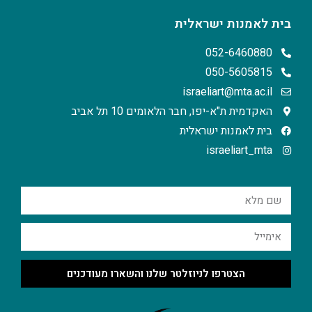
בית לאמנות ישראלית
052-6460880
050-5605815
israeliart@mta.ac.il
האקדמית ת"א-יפו, חבר הלאומים 10 תל אביב
בית לאמנות ישראלית
israeliart_mta
הצטרפו לניוזלטר שלנו והשארו מעודכנים