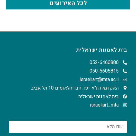
לכל האירועים
בית לאמנות ישראלית
052-6460880
050-5605815
israeliart@mta.ac.il
האקדמית ת"א-יפו, חבר הלאומים 10 תל אביב
בית לאמנות ישראלית
israeliart_mta