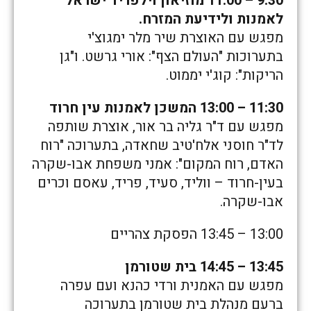
9:30 – 11:00 מוזיאון וילפריד ישראל
לאמנות ולידיעת המזרח.
מפגש עם האוצרת שיר מלר ימגוצ'י
בתערוכות "העולם הצף": אורי גרשט. ו"גן
הריקות": קוג'י יממוט.
11:30 – 13:00 המשכן לאמנות עין חרוד
מפגש עם ד"ר גליה בר אור, אוצרת שותפה
לד"ר חוסני אלח'טיב שחאדה, בתערוכה "רוח
האדם, רוח המקום": אמני משפחת אבו-שקרה
בעין-חרוד – ווליד, סעיד, פריד, עאסם וכרים
אבו-שקרה.
13:00 – 13:45 הפסקת צהריים
13:45 – 14:45 בית שטורמן
מפגש עם האמנית ורדי כהנא ועם עפרה
ברעם מנהלת בית שטורמן בתערוכה