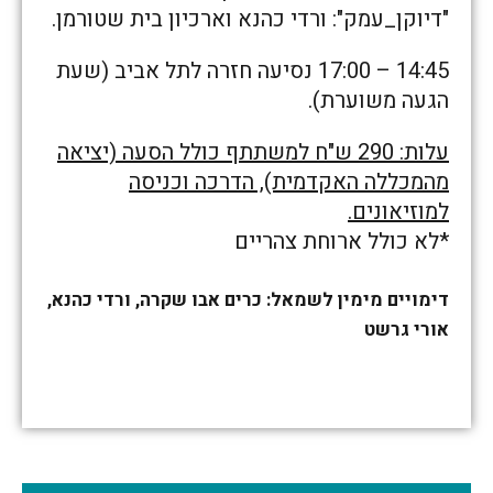
"דיוקן_עמק": ורדי כהנא וארכיון בית שטורמן.
14:45 – 17:00 נסיעה חזרה לתל אביב (שעת
הגעה משוערת).
עלות: 290 ש"ח למשתתף כולל הסעה (יציאה
מהמכללה האקדמית), הדרכה וכניסה
למוזיאונים.
*לא כולל ארוחת צהריים
דימויים מימין לשמאל: כרים אבו שקרה, ורדי כהנא,
אורי גרשט