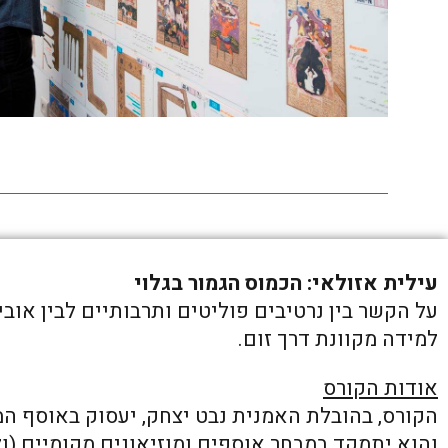
עילית אזולאי: הכמוס הגמור בגלוי
על הקשר בין נרטיבים פוליטים ותרבותיים לבין אוב
למידה מקוונת דרך זום.
אודות הקורס
הקורס, בהובלת האמנית נבט יצחק, יעסוק באוסף המ
והוא יתמקד במבחר אוספים ומוזיאונים מקומיים (ול