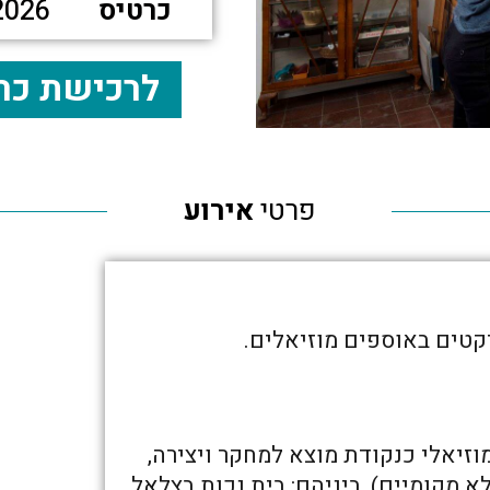
כרטיס
2026
לרכישת כר
פרטי
אירוע
יקטים באוספים מוזיאלים.
וזיאלי כנקודת מוצא למחקר ויצירה,
א מקומיים), ביניהם: בית נכות בצלאל