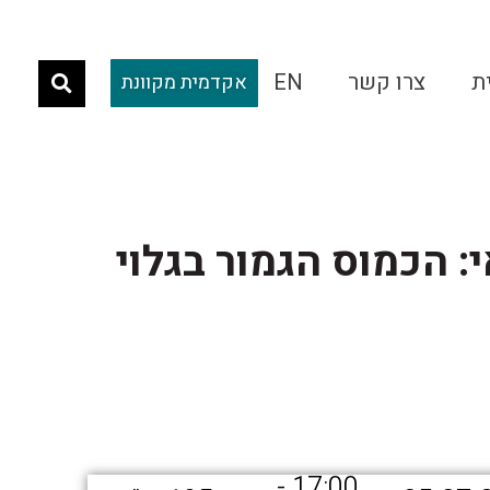
ת
צרו קשר
EN
אקדמית מקוונת
: הכמוס הגמור בגלוי
17:00 -