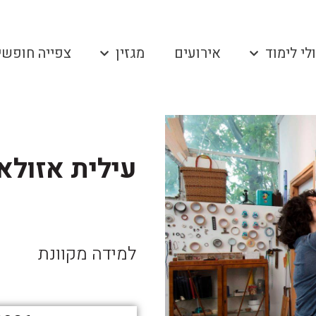
לי לימוד
אירועים
מגזין
צפייה חופשי
עילית אזולאי
למידה מקוונת