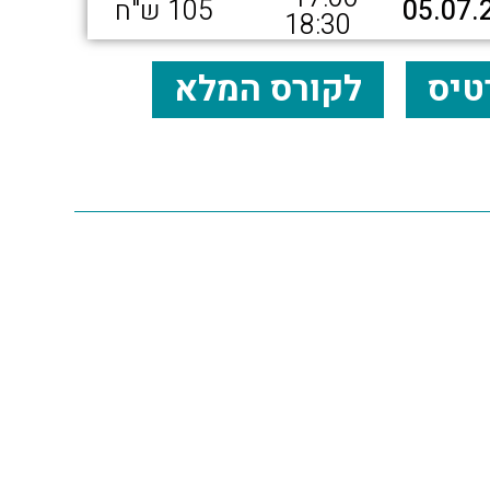
05.07.
105 ש"ח
18:30
טיס
לקורס המלא