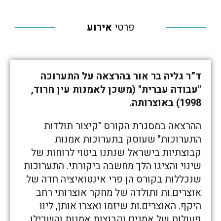
פרטי
אירוע
ד”ר גליה בר אור בהרצאה על התערוכה
"עבודה עברית" (משכן לאמנות עין חרוד,
1998) באוצרותה.
ההרצאה במסגרת הקורס "קיצור תולדות
התערוכות" שעוסק בתערוכות אמנות
קבוצתיות בישראל שנתנו ביטוי לרוחות של
שינוי והציגו הלך מחשבה ביקורתי. התערוכות
שנכללות בקורס הן פרי אינטואיציה חדה של
אוצרים.ות ותולדה של מחקר אוצרותי רחב
היקף. האוצרים.ות שיזמו ואצרו אותן, ליוו
פעולות של אמנים וקבוצות אמנות והשכילו