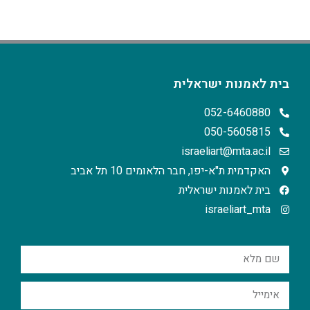
בית לאמנות ישראלית
052-6460880
050-5605815
israeliart@mta.ac.il
האקדמית ת"א-יפו, חבר הלאומים 10 תל אביב
בית לאמנות ישראלית
israeliart_mta