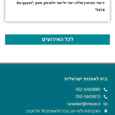
דימוי: מורשין אללה-יארי וליאור זלמנסון, מתוך Re:quest",
2018"
לכל האירועים
בית לאמנות ישראלית
052-6460880
050-5605815
israeliart@mta.ac.il
האקדמית ת"א-יפו, חבר הלאומים 10 תל אביב