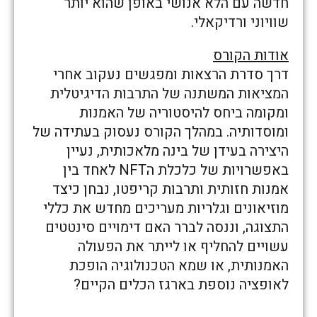
חדשה עם הלא אנושי באופן שהוא יותר
שוויוני ורדיקאלי.
אודות הקורס
דרך סדרת הרצאות ומפגשים נעקוב אחרי
המציאות המשתנה של התרבות הדיגיטלית
ומקומה ביחס להיסטוריה של האמנות
ומוסדותיה. במהלך הקורס נעסוק בעתידה של
היצירה בעידן של בינה מלאכותית, נעיין
באפשרויות של כלכלת הNFT לאחד בין
אמנות חזותית ותרבות קריפטו, נבחן כיצד
מוזיאונים וגלריות מעריכים מחדש את כללי
התצוגה, וננסה לברר האם דימויים סינטטים
עשויים להחליף או לייתר את הפעולה
האמנותית, או שמא הטכנולוגיה הופכת
לאופציה נוספת בארגז הכלים הקיים?