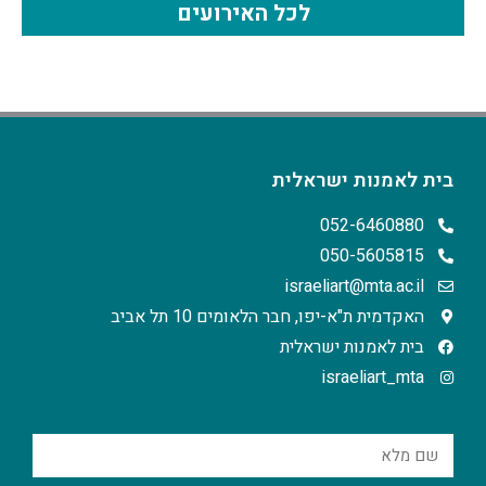
לכל האירועים
בית לאמנות ישראלית
052-6460880
050-5605815
israeliart@mta.ac.il
האקדמית ת"א-יפו, חבר הלאומים 10 תל אביב
בית לאמנות ישראלית
israeliart_mta