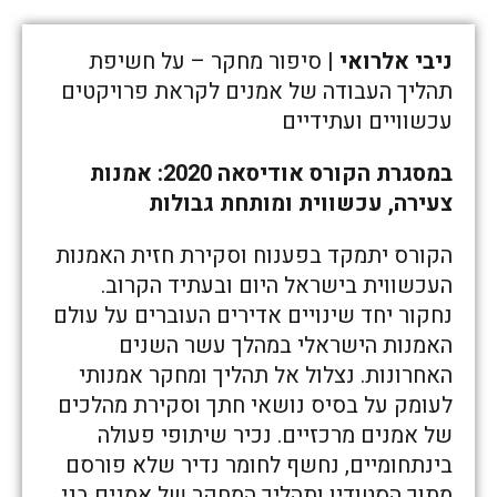
ניבי אלרואי
| סיפור מחקר – על חשיפת
תהליך העבודה של אמנים לקראת פרויקטים
עכשוויים ועתידיים
במסגרת הקורס אודיסאה 2020: אמנות
צעירה, עכשווית ומותחת גבולות
הקורס יתמקד בפענוח וסקירת חזית האמנות
העכשווית בישראל היום ובעתיד הקרוב.
נחקור יחד שינויים אדירים העוברים על עולם
האמנות הישראלי במהלך עשר השנים
האחרונות. נצלול אל תהליך ומחקר אמנותי
לעומק על בסיס נושאי חתך וסקירת מהלכים
של אמנים מרכזיים. נכיר שיתופי פעולה
בינתחומיים, נחשף לחומר נדיר שלא פורסם
מתוך הסטודיו ותהליך המחקר של אמנים בני