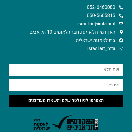
052-6460880
050-5605815
israeliart@mta.ac.il
האקדמית ת"א-יפו, חבר הלאומים 10 תל אביב
בית לאמנות ישראלית
israeliart_mta
הצטרפו לניוזלטר שלנו והשארו מעודכנים