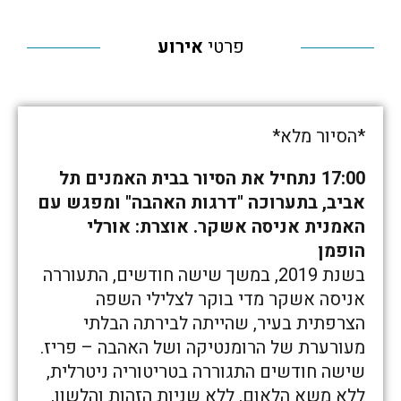
פרטי
אירוע
*הסיור מלא*
17:00 נתחיל את הסיור בבית האמנים תל
אביב, בתערוכה "דרגות האהבה" ומפגש עם
האמנית אניסה אשקר. אוצרת: אורלי
הופמן
בשנת 2019, במשך שישה חודשים, התעוררה
אניסה אשקר מדי בוקר לצלילי השפה
הצרפתית בעיר, שהייתה לבירתה הבלתי
מעורערת של הרומנטיקה ושל האהבה – פריז.
שישה חודשים התגוררה בטריטוריה ניטרלית,
ללא משא הלאום, ללא שניות הזהות והלשון,