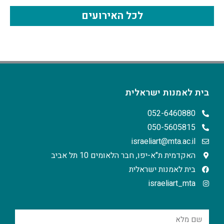
לכל האירועים
בית לאמנות ישראלית
052-6460880
050-5605815
israeliart@mta.ac.il
האקדמית ת"א-יפו, חבר הלאומים 10 תל אביב
בית לאמנות ישראלית
israeliart_mta