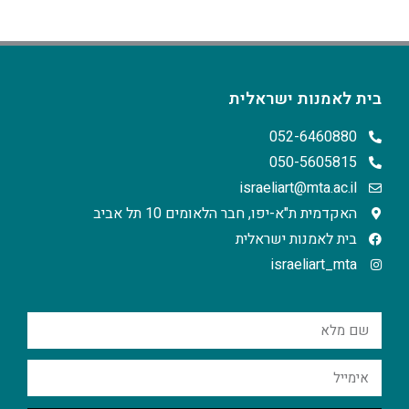
בית לאמנות ישראלית
052-6460880
050-5605815
israeliart@mta.ac.il
האקדמית ת"א-יפו, חבר הלאומים 10 תל אביב
בית לאמנות ישראלית
israeliart_mta