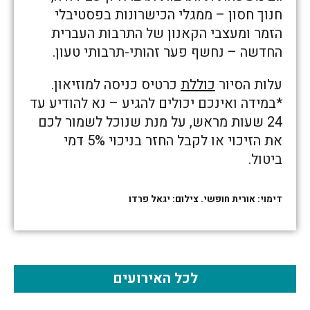
חנוך חסון – ממגלי הכישרונות בפסטיבלי
הזמר ומעצבי הקאנון של התרבות העברית
החדשה – נחשף פער זהותי-תרבותי טעון.
עלות הסיור
כוללת
כרטיס כניסה למוזיאון.
*במידה ואינכם יכולים להגיע – נא להודיע עד
24 שעות מראש, על מנת שנוכל לשמור לכם
את הזיכוי או לקבל החזר בניכוי 5% דמי
ביטול.
דימוי: אורית חופשי. צילום: יגאל פרדו
לכל האירועים