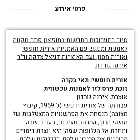
פרטי
אירוע
סיור בתערוכות החדשות במוזיאון פתח תקווה
לאמנות ומפגש עם האמניות אורית חופשי
ואורית חסון, ועם האוצרות דניאל צדקה וד"ר
אירנה גורדון.
אורית חופשי: תאי בקרה
זוכת פרס לזר לאמנות עכשווית
אוצרת: אירנה גורדון
עבודתה של אורית חופשי (נ' 1959, קיבוץ
מצובה) מנסחת את הפרשנויות המצטלבות של
מושגי הנוף, המרחב והמקום, בעודה שבה
וחוזרת אל הגלופות שמהן היא יוצרת דימויים
הבוחנים את הריבוי שלהם, הגלגולים שלהם