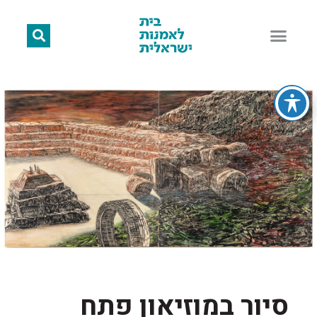
סיור במוזיאון פתח