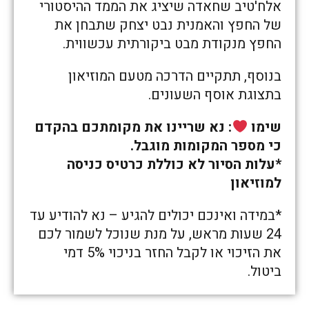
אלח'טיב שחאדה שיציג את הממד ההיסטורי
של החפץ והאמנית נבט יצחק שתבחן את
החפץ מנקודת מבט ביקורתית עכשווית.
בנוסף, תתקיים הדרכה מטעם המוזיאון
בתצוגת אוסף השעונים.
שימו
: נא שריינו את מקומתכם בהקדם
כי מספר המקומות מוגבל.
*עלות הסיור לא כוללת כרטיס כניסה
למוזיאון
*במידה ואינכם יכולים להגיע – נא להודיע עד
24 שעות מראש, על מנת שנוכל לשמור לכם
את הזיכוי או לקבל החזר בניכוי 5% דמי
ביטול.