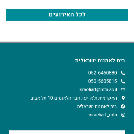
לכל האירועים
בית לאמנות ישראלית
052-6460880
050-5605815
israeliart@mta.ac.il
האקדמית ת"א-יפו, חבר הלאומים 10 תל אביב
בית לאמנות ישראלית
israeliart_mta