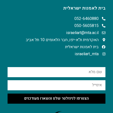
בית לאמנות ישראלית
052-6460880
050-5605815
israeliart@mta.ac.il
האקדמית ת"א-יפו, חבר הלאומים 10 תל אביב
בית לאמנות ישראלית
israeliart_mta
הצטרפו לניוזלטר שלנו והשארו מעודכנים