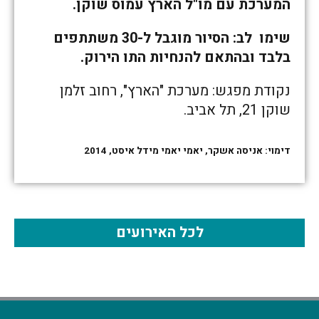
המערכת עם מו"ל הארץ עמוס שוקן.
שימו לב: הסיור מוגבל ל-30 משתתפים
בלבד ובהתאם להנחיות התו הירוק.
נקודת מפגש: מערכת "הארץ", רחוב זלמן
שוקן 21, תל אביב.
דימוי: אניסה אשקר, יאמי יאמי מידל איסט, 2014
לכל האירועים