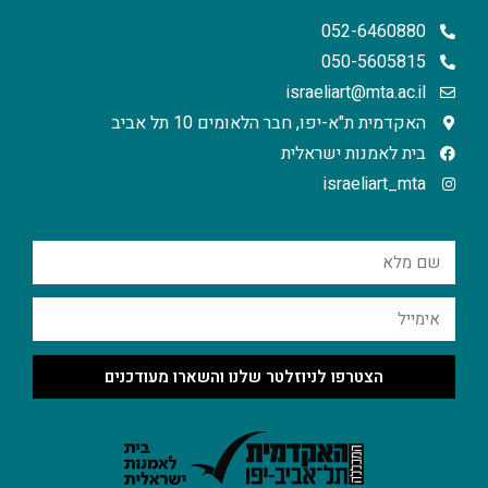
052-6460880
050-5605815
israeliart@mta.ac.il
האקדמית ת"א-יפו, חבר הלאומים 10 תל אביב
בית לאמנות ישראלית
israeliart_mta
הצטרפו לניוזלטר שלנו והשארו מעודכנים