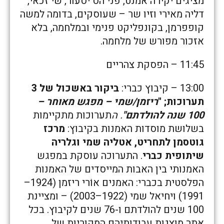
מציגים יקירה אמנט, פני הס יסעור, שי זכאי,
דליה מאירי וזיו שר – שעוסקים, בדומה למשה
קופפרמן, בקונפליקט פנימי ובמלחמה, בלא
אזכור מפורש של מלחמה.
11:45 – הפסקת צהריים
13:00 – קיבוץ כברי:
ביקור באשכול של 3
תערוכות; "
ריזמן/שמי – מפגש מאוחר –
100 שנה להולדתם"
. ה
תערוכות מתקיימות
בשלושת מוסדות האמנות בקיבוץ:
מרכז
גוטסמן לתחריט, אטליה שמי וגלריה
שיתופית כברי
. התערוכה עוסקת במפגש
האמנותי בין האבות המייסדים של האמנות
הפלסטית בכברי: האמנים אוֹרי ריזמן (1924–
1991) ויחיאל שמי (1922–2003) – ומציינת
100 שנים להולדתם ו-76 שנים לקיבוץ. בכל
אתר מוצגות עבודותיהם המקוריות של