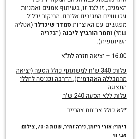
האמנים, זו לצד זו, בשיתוף אמנים ואמניות
עכשוויים המגיבים אליהם. הביקור יכלול
מפגשים עם האוצרות
סמדר שינדלר
(אטליה
שמי) ו
תמר הורביץ ליבנה
(הגלריה
השיתופית).
16:00 – יציאה חזרה לת"א
עלות: 340 ש"ח למשתתף כולל הסעה (יציאה
מהמכללה האקדמית), הדרכה וכניסה לחללי
התצוגה.
עלות ללא הסעה 240 ש"ח
*לא כולל ארוחת צהריים
דימוי: אורי ריזמן, נירה זמיר, שנות ה-70, צילום:
אבי חי