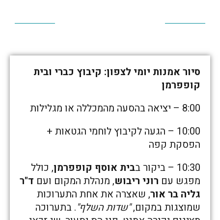
סיור אמנות יומי לצפון: קיבוץ כברי ובית
קופפרמן
8:00 – יציאה בהסעה מהמכללה או מגלילות
10:00 – הגעה לקיבוץ לוחמי הגטאות +
הפסקת קפה
10:30 – ביקור ב
בית אוסף קופפרמן
, כולל
מפגש עם
רוני ריבוש
, מנהלת המקום ועם
ד"ר
גליה בר אור
, שאצרה את אחת התערוכות
שמוצגות במקום,
"שדות השלף"
. בתערוכה