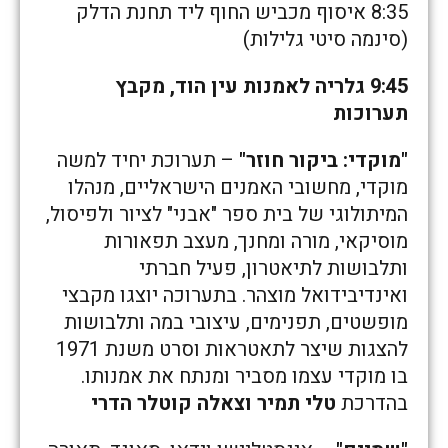
8:35 איסוף מכביש החוף ליד תחנת הדלק
(סינמה סיטי גלילות)
9:45
גלריה לאמנות עין הוד, מקבץ
תערוכות
"מוקדי: ביקור חוזר"
– תערוכת יחיד למשה
מוקדי, מחשובי האמנים הישראליים, מנהלו
המיתולוגי של בית ספר "אבני" לציור ולפיסול,
מוסיקאי, מורה ומחנך, מעצב תפאורות
ותלבושות לתיאטרון, פעיל חברתי
ואינדיבידואל מוצהר. בתערוכה יוצגו מקבצי
מופשטים, תפנימים, עיצובי במה ותלבושות
להצגות שיצר לתאטראות וסרט משנת 1971
בו מוקדי עצמו מסביר ומנתח את אמנותו.
בהדרכת
טלי תמיר וצאלה קוטלר הדרי