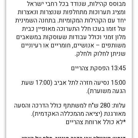
מבוסס קהילות, שנודד בכל רחבי ישראל
ומציג תערוכות מתחלפות שנוצרות ונאצרות
יחד עם הקהילות המקומיות. בתחנה השמינית
של זומו בעכו חלל התערוכה מאופיין כבית
מלון זמני וכולל עבודות שעוסקות במשאבים
משותפים – אנושיים, חומריים או רעיוניים
שניתן לחלוק ולחלק.
13:45 הפסקת צהריים
15:00 נסיעה חזרה לתל אביב (17:00 שעת
הגעה משוערת).
עלות: 280 ש"ח למשתתף כולל הדרכה והסעה
מאורגנת (יציאה מהמכללה האקדמית).
*לא כולל ארוחת צהריים