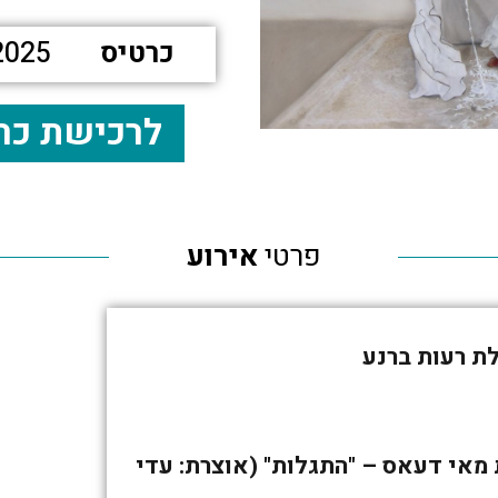
כרטיס
2025
לרכישת כר
פרטי
אירוע
לת רעות ברנע
 מאי דעאס – "התגלות" (אוצרת: עדי