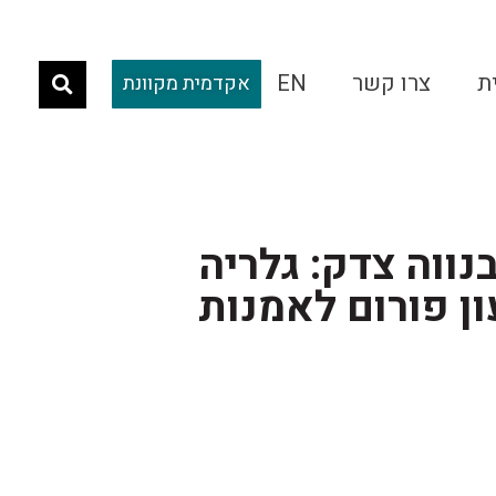
ת
צרו קשר
EN
אקדמית מקוונת
נווה צדק: גלריה
ון פורום לאמנות