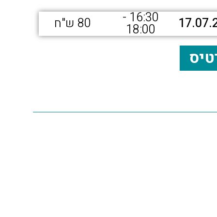
16:30 -
17.07.
80 ש"ח
18:00
טיס