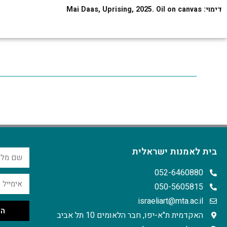
דימוי: Mai Daas, Uprising, 2025. Oil on canvas
בית לאמנות ישראלית
052-6460880
050-5605815
israeliart@mta.ac.il
הצ
האקדמית ת"א-יפו, חבר הלאומים 10 תל אביב