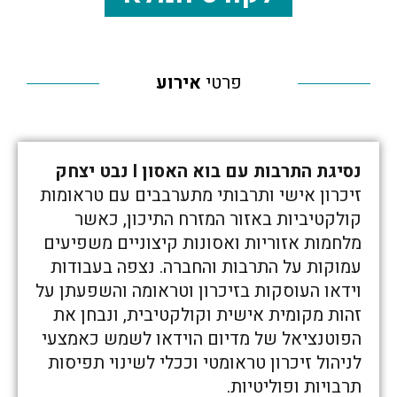
פרטי
אירוע
נסיגת התרבות עם בוא האסון I נבט יצחק
זיכרון אישי ותרבותי מתערבבים עם טראומות
קולקטיביות באזור המזרח התיכון, כאשר
מלחמות אזוריות ואסונות קיצוניים משפיעים
עמוקות על התרבות והחברה. נצפה בעבודות
וידאו העוסקות בזיכרון וטראומה והשפעתן על
זהות מקומית אישית וקולקטיבית, ונבחן את
הפוטנציאל של מדיום הוידאו לשמש כאמצעי
לניהול זיכרון טראומטי וככלי לשינוי תפיסות
תרבויות ופוליטיות.