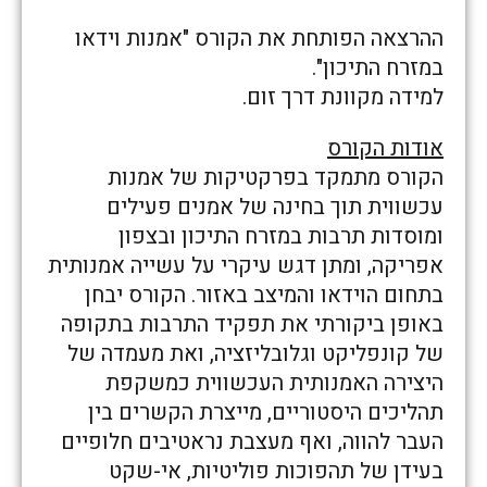
ההרצאה הפותחת את הקורס "אמנות וידאו
במזרח התיכון".
למידה מקוונת דרך זום.
אודות הקורס
הקורס מתמקד בפרקטיקות של אמנות
עכשווית תוך בחינה של אמנים פעילים
ומוסדות תרבות במזרח התיכון ובצפון
אפריקה, ומתן דגש עיקרי על עשייה אמנותית
בתחום הוידאו והמיצב באזור. הקורס יבחן
באופן ביקורתי את תפקיד התרבות בתקופה
של קונפליקט וגלובליזציה, ואת מעמדה של
היצירה האמנותית העכשווית כמשקפת
תהליכים היסטוריים, מייצרת הקשרים בין
העבר להווה, ואף מעצבת נראטיבים חלופיים
בעידן של תהפוכות פוליטיות, אי-שקט