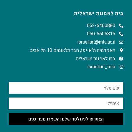
בית לאמנות ישראלית
052-6460880
050-5605815
israeliart@mta.ac.il
האקדמית ת"א-יפו, חבר הלאומים 10 תל אביב
בית לאמנות ישראלית
israeliart_mta
הצטרפו לניוזלטר שלנו והשארו מעודכנים