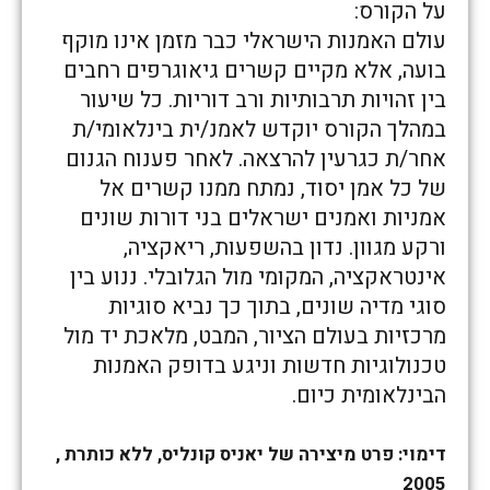
על הקורס:
עולם האמנות הישראלי כבר מזמן אינו מוקף
בועה, אלא מקיים קשרים גיאוגרפים רחבים
בין זהויות תרבותיות ורב דוריות. כל שיעור
במהלך הקורס יוקדש לאמנ/ית בינלאומי/ת
אחר/ת כגרעין להרצאה. לאחר פענוח הגנום
של כל אמן יסוד, נמתח ממנו קשרים אל
אמניות ואמנים ישראלים בני דורות שונים
ורקע מגוון. נדון בהשפעות, ריאקציה,
אינטראקציה, המקומי מול הגלובלי. ננוע בין
סוגי מדיה שונים, בתוך כך נביא סוגיות
מרכזיות בעולם הציור, המבט, מלאכת יד מול
טכנולוגיות חדשות וניגע בדופק האמנות
הבינלאומית כיום.
דימוי: פרט מיצירה של יאניס קונליס, ללא כותרת ,
2005