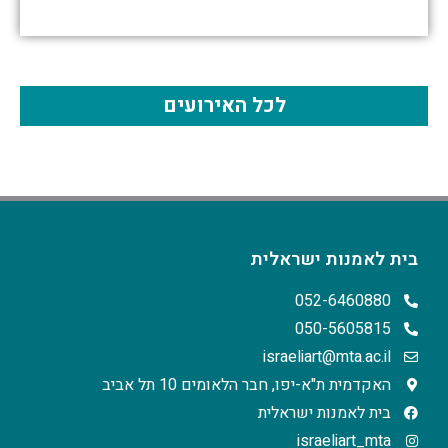
לכל האירועים
בית לאמנות ישראלית
052-6460880
050-5605815
israeliart@mta.ac.il
האקדמית ת"א-יפו, חבר הלאומים 10 תל אביב
בית לאמנות ישראלית
israeliart_mta