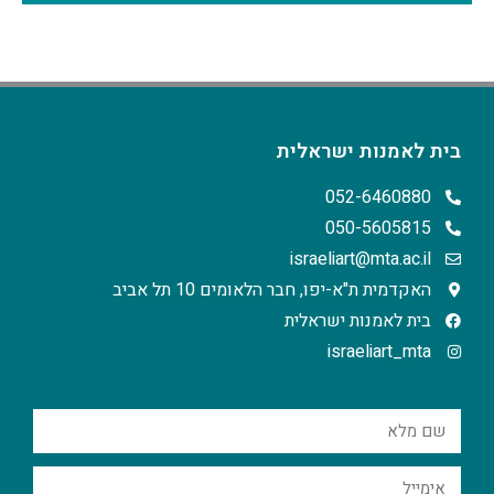
בית לאמנות ישראלית
052-6460880
050-5605815
israeliart@mta.ac.il
האקדמית ת"א-יפו, חבר הלאומים 10 תל אביב
בית לאמנות ישראלית
israeliart_mta