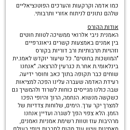
כמו אדמה וקרקעות והערכים הפוטנציאליים
שלהם נתונים לניתוח אזורי ותרבותי.
אודות הקורס
האמנית ניבי אלרואי ממשיכה לטוות חוטים
בין אמנים באמצעות קשרים גיאוגרפיים
וזהויות תרבותיות ורב דוריות בקורס
"המושכות בחוטים". כל שיעור יוקדש לאמנ.ית
בינלאומי.ת אחר.ת כגרעין להרצאה. "אנחנו
שוחים כבר תקופה בתוך כאב וחוסר ידיעה.
רעידת האדמה שעברה עלינו הפכה למציאות
שבה כולנו מגייסים כוחות לשרוד ולהמשיך גם
כשקשה מנשוא. הנחמה, הרוך והיופי הפכו
למצרך יקר ערך. הימים, שלוחות צדדיות של
הזמן. הלא צפוי הפך לשגרה ועדיין אנחנו
מרהיבות עוז וטוות רשימת אמניות ואמנים,
מאמינות שיש עוד מקום לתרבות ויופי בעולם.