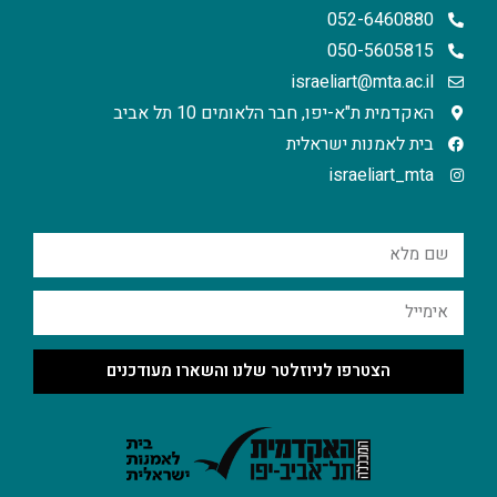
052-6460880
050-5605815
israeliart@mta.ac.il
האקדמית ת"א-יפו, חבר הלאומים 10 תל אביב
בית לאמנות ישראלית
israeliart_mta
הצטרפו לניוזלטר שלנו והשארו מעודכנים