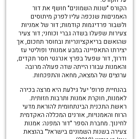
הקורס "שנות השמונים" חושף את דור
האמניםות שנכפה עליו לפרק מיתוסים
ולשבור פרדיגמות קודמות; דור של אמניות
צעירות שפעלו בשדה גברי וכוחני; דור צעיר
שהואשם בריאקציונריות ובחוסר תחכום, אך
יצירתו התאפיינה במבע אמנותי ופוליטי עז
ודרוך, דור שפעל בפרץ אנרגטי חסר תקדים,
והאמנות עבורו הייתה שדה פעולה מרובה
ערוצים של המצאה, מחאה והתפכחות.
בהנחיית פרופ' יעל גילעת היא מרצה בכירה
לאמנות, חוקרת אמנות ותרבות חזותית.
ראשת התכנית הבינתחומית להוראת מדעי
הרוח והאמנויות, אורנים המכללה האקדמית
לחינוך. מחברת הספר "דור המפנה: אמנות
צעירה בשנות השמונים בישראל" בהוצאת