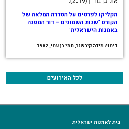
אונ' בן גוריון (2019).
הקליקו לפרטים על הסדרה המלאה של
הקורס "שנות השמונים – דור המפנה
באמנות הישראלית"
דימוי: מיכה קירשנר, תמי בן עמי, 1982
לכל האירועים
בית לאמנות ישראלית