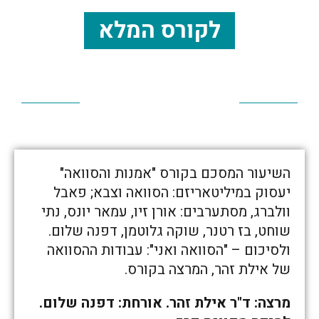
לקורס המלא
השיעור המסכם בקורס "אמנות והסוואה"
יעסוק במיליטאריזם: הסוואה וצבא; פאבל
וולברג, מסתערבים: אורן זיו, עמאר יונס, נתי
שוחט, בז רטנר, שוקה גלוטמן, דפנה שלום.
ולסיכום – "הסוואה ואני": עבודות ההסוואה
של אילת זהר, המרצה בקורס.
מרצה: ד"ר אילת זהר. אורחת: דפנה שלום.