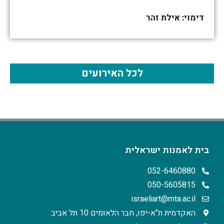
דימוי: אילת זהר
לכל האירועים
בית לאמנות ישראלית
052-6460880
050-5605815
israeliart@mta.ac.il
האקדמית ת"א-יפו, חבר הלאומים 10 תל אביב