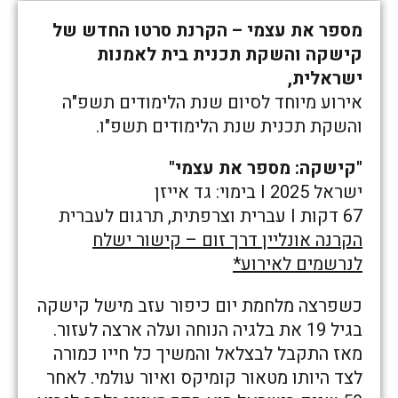
מספר את עצמי – הקרנת סרטו החדש של
קישקה והשקת תכנית בית לאמנות
ישראלית,
אירוע מיוחד לסיום שנת הלימודים תשפ"ה
והשקת תכנית שנת הלימודים תשפ"ו.
"קישקה: מספר את עצמי"
ישראל 2025 I בימוי: גד אייזן
67 דקות I עברית וצרפתית, תרגום לעברית
הקרנה אונליין דרך זום – קישור ישלח
לנרשמים לאירוע*
כשפרצה מלחמת יום כיפור עזב מישל קישקה
בגיל 19 את בלגיה הנוחה ועלה ארצה לעזור.
מאז התקבל לבצלאל והמשיך כל חייו כמורה
לצד היותו מטאור קומיקס ואיור עולמי. לאחר