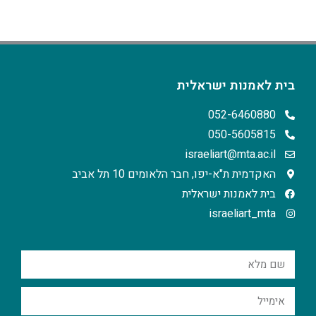
בית לאמנות ישראלית
052-6460880
050-5605815
israeliart@mta.ac.il
האקדמית ת"א-יפו, חבר הלאומים 10 תל אביב
בית לאמנות ישראלית
israeliart_mta