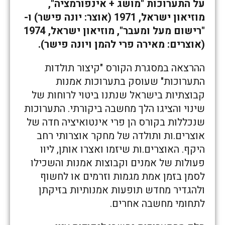
על התערוכות "מושג + אינפורמציה",
מוזיאון ישראל, 1971 (אוצר: יונה פישר) ו-
"רישום מעל ומעבר", מוזיאון ישראל, 1974
(אוצרים: מאירה פרי להמן ויונה פישר).
ההרצאה במסגרת הקורס "קיצור תולדות
התערוכות" שעוסק בתערוכות אמנות
קבוצתיות בישראל שנתנו ביטוי לרוחות של
שינוי והציגו הלך מחשבה ביקורתי. התערוכות
שנכללות בקורס הן פרי אינטואיציה חדה של
אוצרים.ות ותולדה של מחקר אוצרותי רחב
היקף. האוצרים.ות שיזמו ואצרו אותן, ליוו
פעולות של אמנים וקבוצות אמנות והשכילו
לסמן בזמן אמת מגמות וזרמים או לחשוף
ולהגדיר מחדש תופעות אמנותיות בזיקתן
לתחומי מחשבה אחרים.