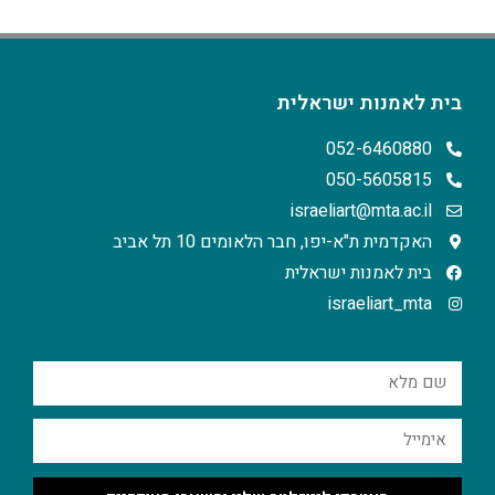
בית לאמנות ישראלית
052-6460880
050-5605815
israeliart@mta.ac.il
האקדמית ת"א-יפו, חבר הלאומים 10 תל אביב
בית לאמנות ישראלית
israeliart_mta