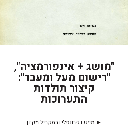
"מושג + אינפורמציה",
"רישום מעל ומעבר":
קיצור תולדות
התערוכות
► מפגש פרונטלי ובמקביל מקוון