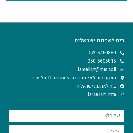
בית לאמנות ישראלית
052-6460880
050-5605815
israeliart@mta.ac.il
האקדמית ת"א-יפו, חבר הלאומים 10 תל אביב
בית לאמנות ישראלית
israeliart_mta