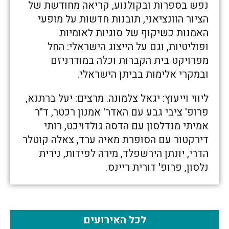
נפש בספרות ובקולנוע, קריאה מחודשת של
הציור הוונציאני, תובנות חדשות על מופעי
האמנות כשיקוף של סוגיות לאומיות
ופוליטיות, וגם על הייצוג הישראלי: החל
מפרויקט בית הקברות וכלה במודרניזם
ובמקרי אלימות בביתן הישראלי.
ליווי וייעוץ: יגאל צלמונה. מרצים: יעל ברתנא,
פרופ' ציבי גבע עם האדר' אמנון רכטר, ד"ר
אמיתי מנדלסון עם הדסה גולדויכט, רותי
דירקטור עם הסופרת מאיה ערד, צאלה קוטלר
הדרי, יונתן הירשפלד, מירה לפידות, נירית
נלסון, פרופ' דורית ריינס.
לכל האירועים