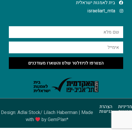
בית לאמנות ישראלית
israeliart_mta
הצטרפו לניוזלטר שלנו והשארו מעודכנים
מדיניות
הצהרת
פרטיות
נגישות
Design: Adlai Stock/ Lilach Haberman | Made
with
by GemPlan*