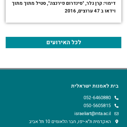
דימוי: קרן גלר, "סינדרום פירנצה", סטיל מתוך מתוך
וידאו ב 47 ערוצים, 2016
לכל האירועים
בית לאמנות ישראלית
052-6460880
050-5605815
israeliart@mta.ac.il
האקדמית ת"א-יפו, חבר הלאומים 10 תל אביב