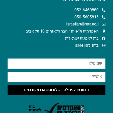
052-6460880
050-5605815
israeliart@mta.ac.il
האקדמית ת"א-יפו, חבר הלאומים 10 תל אביב
בית לאמנות ישראלית
israeliart_mta
הצטרפו לניוזלטר שלנו והשארו מעודכנים