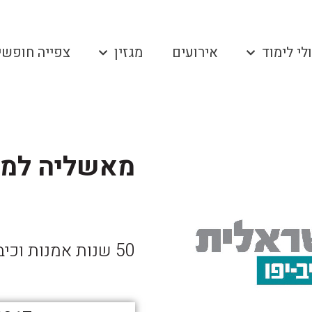
לי לימוד
אירועים
מגזין
צפייה חופשי
מאשליה למצ
50 שנות אמנות וכיבוש