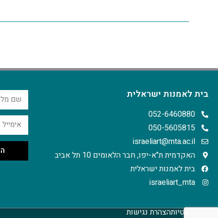
בית לאמנות ישראלית
052-6460880
050-5605815
israeliart@mta.ac.il
הצ
האקדמית ת"א-יפו, חבר הלאומים 10 תל אביב
בית לאמנות ישראלית
israeliart_mta
מדיניות פרטיות
הצהרת נגישות