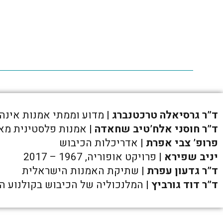
ד”ר גרסיאלה טרכטנברג
| מדוע וממתי אמנות אינה
ד”ר חוסני אלח’טיב שחאדה
| אמנות פלסטינית מא
פרופ’ צבי אפרת
| אדריכלות הכיבוש
יניב שפירא
| פרויקט אופוריה, 1967 – 2017
ד”ר גדעון עפרת
| שתיקת האמנות הישראלית
ד”ר דוד גורביץ
| המלנכוליה של הכיבוש בקולנוע ה