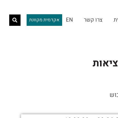
ת
צרו קשר
EN
אקדמית מקוונת
יאות