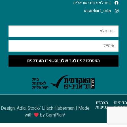
בית לאמנות ישראלית
israeliart_mta
הצטרפו לניוזלטר שלנו והשארו מעודכנים
מדיניות
הצהרת
פרטיות
נגישות
Design: Adlai Stock/ Lilach Haberman | Made
with
by GemPlan*