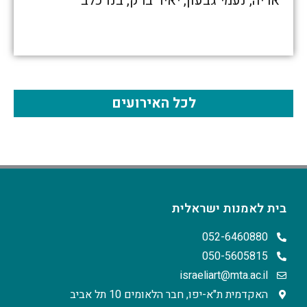
אריה, נעמי גבעון, יאיר ברק, בנו כלב
לכל האירועים
בית לאמנות ישראלית
052-6460880
050-5605815
israeliart@mta.ac.il
האקדמית ת"א-יפו, חבר הלאומים 10 תל אביב