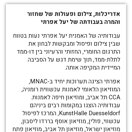
אדריכלות, צילום ופעולות של שחזור
והמרה בעבודתה של יעל אפרתי
עבודותיה של האמנית יעל אפרתי נעות בטווח
שבין צילום ופיסול ומבקשות לבחון את
התרגום החומרי, החזותי והרעיוני בין דו-ממד
לתלת-ממד, תוך שימת דגש על הסביבה
המיידית המקיפה אותה.
אפרתי הציגה תערוכות יחיד ב-MNAC,
המוזיאון הלאומי לאמנות עכשווית רומניה,
CCA תל אביב, ומוזיאון חיפה לאמנות.
עבודותיה הוצגו במקומות רבים ביניהם
KunstHalle Duesseldorf, המרכז לפיסול
עכשווי, פולין, מוזיאון אוסף בררדו ליסבון,
מוזיאון ישראל, מוזיאון תל אביב, מוזיאון פתח