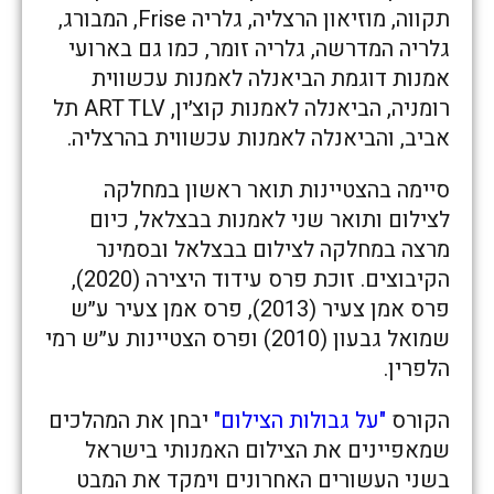
תקווה, מוזיאון הרצליה, גלריה Frise, המבורג,
גלריה המדרשה, גלריה זומר, כמו גם בארועי
אמנות דוגמת הביאנלה לאמנות עכשווית
רומניה, הביאנלה לאמנות קוצ׳ין, ART TLV תל
אביב, והביאנלה לאמנות עכשווית בהרצליה.
סיימה בהצטיינות תואר ראשון במחלקה
לצילום ותואר שני לאמנות בבצלאל, כיום
מרצה במחלקה לצילום בבצלאל ובסמינר
הקיבוצים. זוכת פרס עידוד היצירה (2020),
פרס אמן צעיר (2013), פרס אמן צעיר ע״ש
שמואל גבעון (2010) ופרס הצטיינות ע״ש רמי
הלפרין.
הקורס
"על גבולות הצילום"
יבחן את המהלכים
שמאפיינים את הצילום האמנותי בישראל
בשני העשורים האחרונים וימקד את המבט