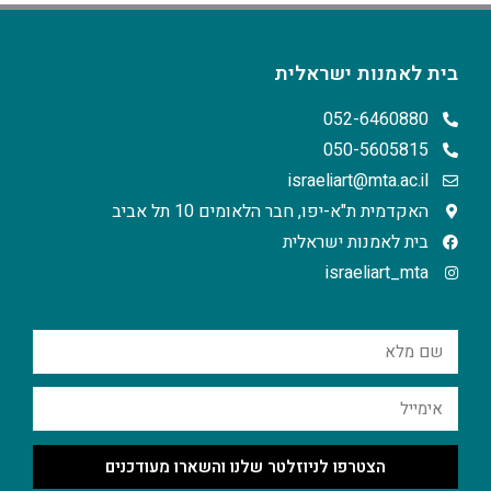
בית לאמנות ישראלית
052-6460880
050-5605815
israeliart@mta.ac.il
האקדמית ת"א-יפו, חבר הלאומים 10 תל אביב
בית לאמנות ישראלית
israeliart_mta
הצטרפו לניוזלטר שלנו והשארו מעודכנים