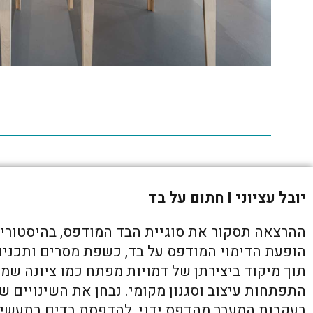
יובל עציוני I חתום על בד
ההרצאה תסקור את סוגיית הבד המודפס, בהיסטוריה
הופעת הדימוי המודפס על בד, כשפת מסרים ותכנים,
תוך מיקוד ביצירתן של דמויות מפתח כמו ציונה שמשי
התפתחות עיצוב וסגנון מקומי. נבחן את השינויים 
בעקבות המעבר מהדפס ידני, להדפסת בדים בתעשי