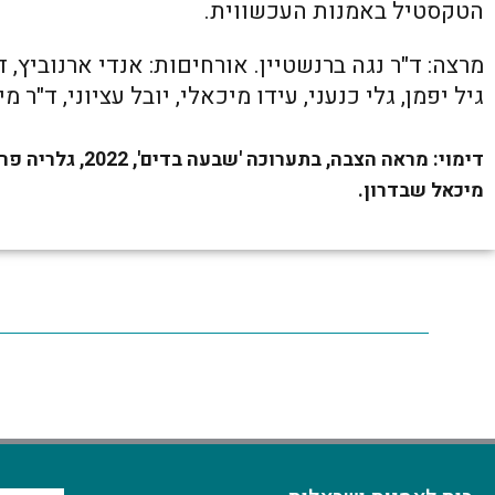
הטקסטיל באמנות העכשווית.
מרצה: ד"ר נגה ברנשטיין. אורחיםות: אנדי ארנוביץ, 
גיל יפמן, גלי כנעני, עידו מיכאלי, יובל עציוני, ד"ר 
דימוי: מראה הצבה, ב
מיכאל שבדרון.