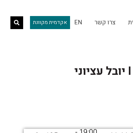
ת
צרו קשר
EN
אקדמית מקוונת
19:00 -