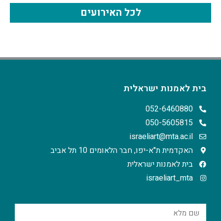
לכל האירועים
בית לאמנות ישראלית
052-6460880
050-5605815
israeliart@mta.ac.il
האקדמית ת"א-יפו, חבר הלאומים 10 תל אביב
בית לאמנות ישראלית
israeliart_mta